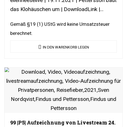
ellenheeselive | 19.11.2021 | Pettersson baut
das Klohäuschen um | DownloadLink |
YouTubeLink
Gemäß §19 (1) UStG wird keine Umsatzsteuer
berechnet.
IN DEN WARENKORB LEGEN
99 |P5| Aufzeichnung von Livestream 24.