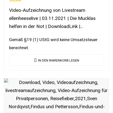
Video-Aufzeichnung von Livestream
ellenheeselive | 03.11.2021 | Die Mucklas
helfen in der Not | DownloadLink |
YouTubeLink
Gemäß §19 (1) UStG wird keine Umsatzsteuer
berechnet.
IN DEN WARENKORB LEGEN