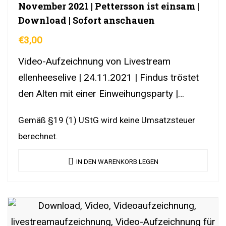
November 2021 | Pettersson ist einsam |
Download | Sofort anschauen
€
3,00
Video-Aufzeichnung von Livestream
ellenheeselive | 24.11.2021 | Findus tröstet
den Alten mit einer Einweihungsparty |
DownloadLink | YouTubeLink
Gemäß §19 (1) UStG wird keine Umsatzsteuer
berechnet.
IN DEN WARENKORB LEGEN