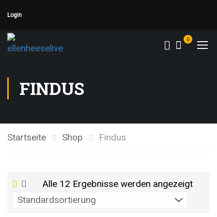
Login
0
FINDUS
Startseite
Shop
Findus
Alle 12 Ergebnisse werden angezeigt