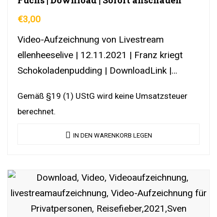
€
3,00
Video-Aufzeichnung von Livestream
ellenheeselive | 12.11.2021 | Franz kriegt
Schokoladenpudding | DownloadLink |
YouTubeLink
Gemäß §19 (1) UStG wird keine Umsatzsteuer
berechnet.
IN DEN WARENKORB LEGEN