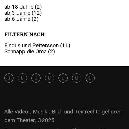
ab 18 Jahre
(2)
ab 3 Jahre
(12)
ab 6 Jahre
(2)
FILTERN NACH
Findus und Pettersson
(11)
Schnapp die Oma
(2)
Alle Video-, Musik-, Bild- und Textrechte gehören
dem Theater, ©2025