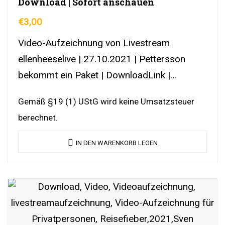
Download | Sofort anschauen
€
3,00
Video-Aufzeichnung von Livestream
ellenheeselive | 27.10.2021 | Pettersson
bekommt ein Paket | DownloadLink |
YouTubeLink
Gemäß §19 (1) UStG wird keine Umsatzsteuer
berechnet.
IN DEN WARENKORB LEGEN