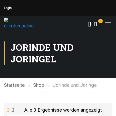
Login
0
JORINDE UND
JORINGEL
Startseite
Shop
Jorinde und Joringel
Alle 3 Ergebnisse werden angezeigt