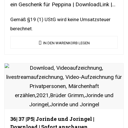
ein Geschenk für Peppina | DownloadLink |
YouTubeLink
Gemäß §19 (1) UStG wird keine Umsatzsteuer
berechnet.
IN DEN WARENKORB LEGEN
36| 37 |P5| Jorinde und Joringel |
Download | Sofort anschauen