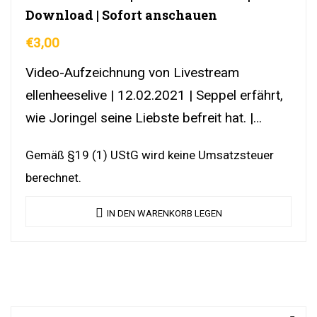
Download | Sofort anschauen
€
3,00
Video-Aufzeichnung von Livestream
ellenheeselive | 12.02.2021 | Seppel erfährt,
wie Joringel seine Liebste befreit hat. |
DownloadLink | YouTubeLink
Gemäß §19 (1) UStG wird keine Umsatzsteuer
berechnet.
IN DEN WARENKORB LEGEN