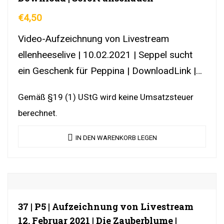
€
4,50
Video-Aufzeichnung von Livestream
ellenheeselive | 10.02.2021 | Seppel sucht
ein Geschenk für Peppina | DownloadLink |
YouTubeLink
Gemäß §19 (1) UStG wird keine Umsatzsteuer
berechnet.
IN DEN WARENKORB LEGEN
37 | P5 | Aufzeichnung von Livestream
12. Februar 2021 | Die Zauberblume |