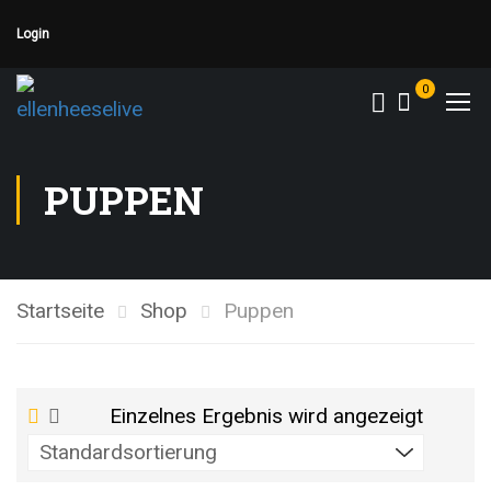
Login
0
PUPPEN
Startseite
Shop
Puppen
Einzelnes Ergebnis wird angezeigt