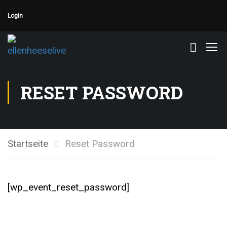
Login
RESET PASSWORD
Startseite
Reset Password
[wp_event_reset_password]