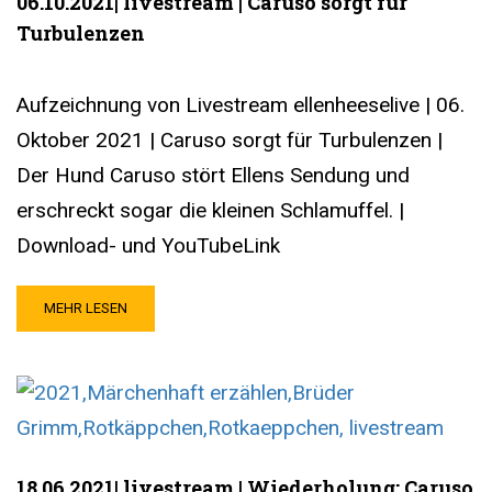
06.10.2021| livestream | Caruso sorgt für
Turbulenzen
Aufzeichnung von Livestream ellenheeselive | 06.
Oktober 2021 | Caruso sorgt für Turbulenzen |
Der Hund Caruso stört Ellens Sendung und
erschreckt sogar die kleinen Schlamuffel. |
Download- und YouTubeLink
MEHR LESEN
18.06.2021| livestream | Wiederholung: Caruso