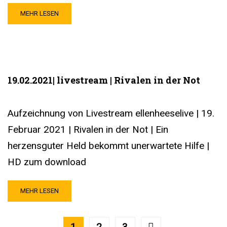
MEHR LESEN
19.02.2021| livestream | Rivalen in der Not
Aufzeichnung von Livestream ellenheeselive | 19.
Februar 2021 | Rivalen in der Not | Ein
herzensguter Held bekommt unerwartete Hilfe |
HD zum download
MEHR LESEN
1
2
3