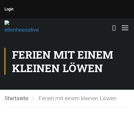
Login
FERIEN MIT EINEM
KLEINEN LÖWEN
Startseite
Ferien mit einem kleinen Löwen