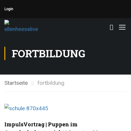
Login
FORTBILDUNG
Startseite
fortbildung
ImpulsVortrag | Puppen im