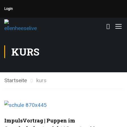
Login
KURS
Startseite
kurs
ImpulsVortrag | Puppen im