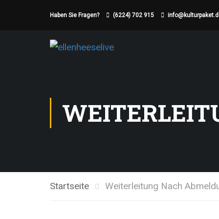
Haben Sie Fragen?
(6224) 702 915
info@kulturpaket.
WEITERLEIT
Startseite
Weiterleitung Nach Abmeld