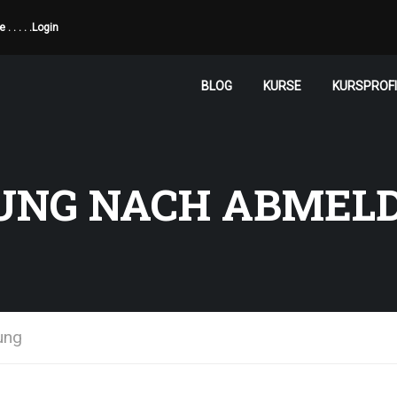
de
. . . . .
Login
BLOG
KURSE
KURSPROFI
UNG NACH ABMEL
ung