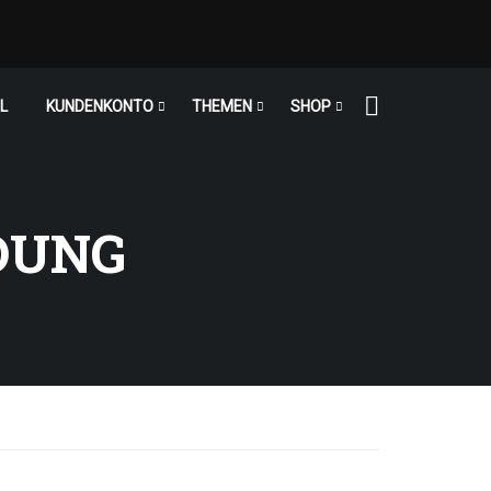
L
KUNDENKONTO
THEMEN
SHOP
DUNG