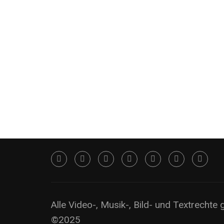
Alle Video-, Musik-, Bild- und Textrechte
©2025