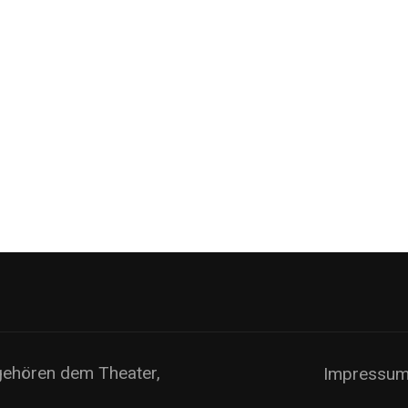
 gehören dem Theater,
Impressu