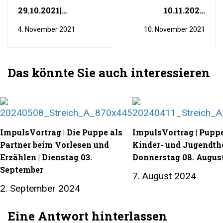
29.10.2021|
10.11.2021|
livestream | Eine
livestream |
4. November 2021
10. November 2021
Hose für den Kater
Pettersson und
Findus basteln ein
Huhn
Das könnte Sie auch interessieren
ImpulsVortrag | Die Puppe als
ImpulsVortrag | Puppe
Partner beim Vorlesen und
Kinder- und Jugendthe
Erzählen | Dienstag 03.
Donnerstag 08. Augus
September
7. August 2024
2. September 2024
Eine Antwort hinterlassen