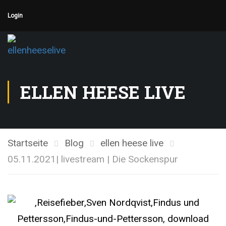
Login
ELLEN HEESE LIVE
Startseite
Blog
ellen heese live
05.11.2021| livestream | Die Sockenspur