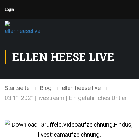
Login
ELLEN HEESE LIVE
Startseite
Blog
ellen heese live
03.11.2021| livestream | Ein gefährliches Untier