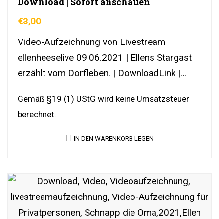
Download | Sofort anschauen
€
3,00
Video-Aufzeichnung von Livestream
ellenheeselive 09.06.2021 | Ellens Stargast
erzählt vom Dorfleben. | DownloadLink |
YouTubeLink
Gemäß §19 (1) UStG wird keine Umsatzsteuer
berechnet.
IN DEN WARENKORB LEGEN