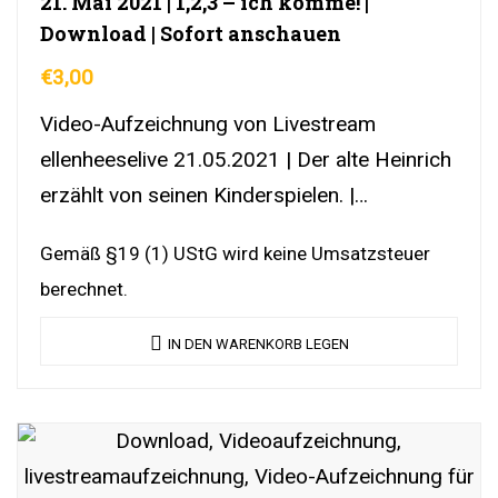
21. Mai 2021 | 1,2,3 – ich komme! |
Download | Sofort anschauen
€
3,00
Video-Aufzeichnung von Livestream
ellenheeselive 21.05.2021 | Der alte Heinrich
erzählt von seinen Kinderspielen. |
DownloadLink | YouTubeLink
Gemäß §19 (1) UStG wird keine Umsatzsteuer
berechnet.
IN DEN WARENKORB LEGEN