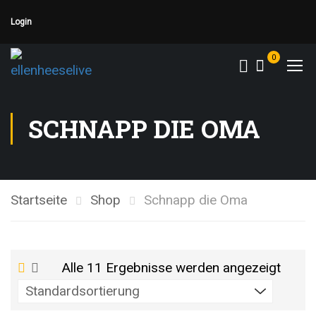
Login
0
SCHNAPP DIE OMA
Startseite
Shop
Schnapp die Oma
Alle 11 Ergebnisse werden angezeigt