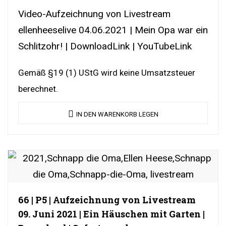
Video-Aufzeichnung von Livestream
ellenheeselive 04.06.2021 | Mein Opa war ein
Schlitzohr! | DownloadLink | YouTubeLink
Gemäß §19 (1) UStG wird keine Umsatzsteuer
berechnet.
IN DEN WARENKORB LEGEN
66 | P5 | Aufzeichnung von Livestream
09. Juni 2021 | Ein Häuschen mit Garten |