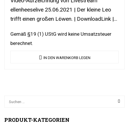
Video-Aufzeichnung von Livestream
ellenheeselive 25.06.2021 | Der kleine Leo
trifft einen großen Löwen. | DownloadLink |
YouTubeLink
Gemäß §19 (1) UStG wird keine Umsatzsteuer
berechnet.
IN DEN WARENKORB LEGEN
PRODUKT-KATEGORIEN