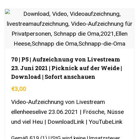
70 | P5 | Aufzeichnung von Livestream
23. Juni 2021 | Picknick auf der Weide |
Download | Sofort anschauen
€
3,00
Video-Aufzeichnung von Livestream
ellenheeselive 23.06.2021 | Frösche, Nüsse
und viel Heu | DownloadLink | YouTubeLink
Gemäß §19 (1) UStG wird keine Umsatzsteuer