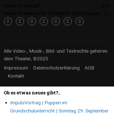
Video-Download
(65)
Video-Download für öffentliche Einrichtungen
(1)
Alle Video-, Musik-, Bild- und Textrechte gehören
dem Theater, ©2025
Impressum
Datenschutzerklärung
AGB
Kontakt
Ob es etwas neues gibt?..
ImpulsVortrag | Puppen im
Grundschulunterricht | Sonntag 29. September