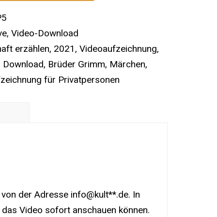
P5
ve
,
Video-Download
aft erzählen
,
2021
,
Videoaufzeichnung
,
,
Download
,
Brüder Grimm
,
Märchen
,
zeichnung für Privatpersonen
von der Adresse info@kult**.de. In
e das Video sofort anschauen können.