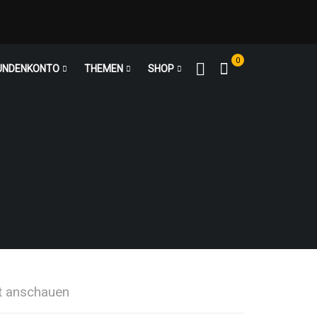
0
UNDENKONTO
THEMEN
SHOP
rt anschauen