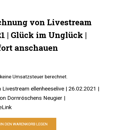
eichnung von Livestream
21 | Glück im Unglück |
fort anschauen
keine Umsatzsteuer berechnet.
Livestream ellenheeselive | 26.02.2021 |
von Dornröschens Neugier |
eLink
IN DEN WARENKORB LEGEN