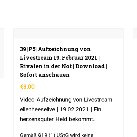
39 |P5| Aufzeichnung von
Livestream 19. Februar 2021 |
Rivalen in der Not | Download |
Sofort anschauen
€
3,00
Video-Aufzeichnung von Livestream
ellenheeselive | 19.02.2021 | Ein
herzensguter Held bekommt
unerwartete Hilfe | DownloadLink |
Gemäß §19 (1) UStG wird keine