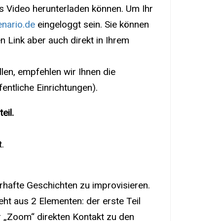
as Video herunterladen können. Um Ihr
nario.de
eingeloggt sein. Sie können
n Link aber auch direkt in Ihrem
en, empfehlen wir Ihnen die
entliche Einrichtungen).
eil.
.
rhafte Geschichten zu improvisieren.
ht aus 2 Elementen: der erste Teil
r „Zoom“ direkten Kontakt zu den