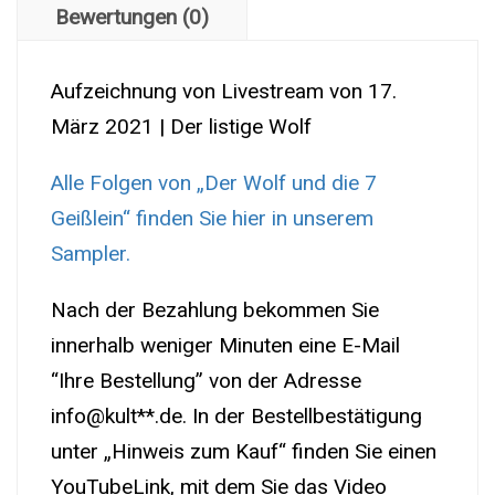
Bewertungen (0)
|
Download
Aufzeichnung von Livestream von 17.
|
März 2021 | Der listige Wolf
Sofort
anschauen
Alle Folgen von „Der Wolf und die 7
Menge
Geißlein“ finden Sie hier in unserem
Sampler.
Nach der Bezahlung bekommen Sie
innerhalb weniger Minuten eine E-Mail
“Ihre Bestellung” von der Adresse
info@kult**.de. In der Bestellbestätigung
unter „Hinweis zum Kauf“ finden Sie einen
YouTubeLink, mit dem Sie das Video