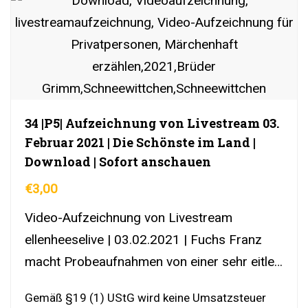
34 |P5| Aufzeichnung von Livestream 03.
Februar 2021 | Die Schönste im Land |
Download | Sofort anschauen
€
3,00
Video-Aufzeichnung von Livestream
ellenheeselive | 03.02.2021 | Fuchs Franz
macht Probeaufnahmen von einer sehr eitlen
Königin | DownloadLink | YouTubeLink
Gemäß §19 (1) UStG wird keine Umsatzsteuer