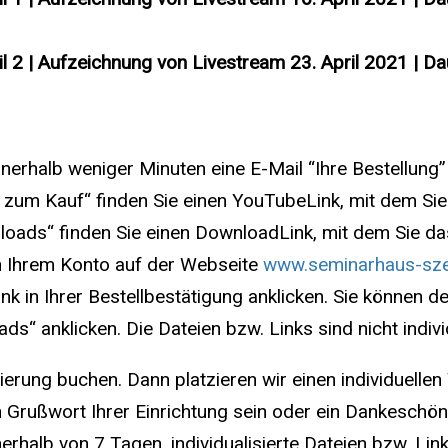
Download-
und
Teil 2 | Aufzeichnung von Livestream 23. April 2021 | 
YouTubeLinks
Menge
rhalb weniger Minuten eine E-Mail “Ihre Bestellung” 
s zum Kauf“ finden Sie einen YouTubeLink, mit dem Si
nloads“ finden Sie einen DownloadLink, mit dem Sie d
n Ihrem Konto auf der Webseite
www.seminarhaus-sze
k in Ihrer Bestellbestätigung anklicken. Sie können de
 anklicken. Die Dateien bzw. Links sind nicht individ
sierung buchen. Dann platzieren wir einen individuelle
Grußwort Ihrer Einrichtung sein oder ein Dankeschön 
nnerhalb von 7 Tagen, individualisierte Dateien bzw. L