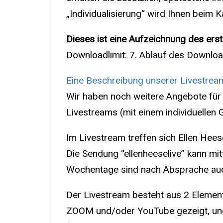
„Individualisierung“ wird Ihnen beim
Dieses ist eine Aufzeichnung des erste
Downloadlimit: 7. Ablauf des Downlo
Eine Beschreibung unserer Livestreams
Wir haben noch weitere Angebote für ö
Livestreams (mit einem individuellen 
Im Livestream treffen sich Ellen Hees
Die Sendung “ellenheeselive” kann mitt
Wochentage sind nach Absprache auch 
Der Livestream besteht aus 2 Elemente
ZOOM und/oder YouTube gezeigt, und