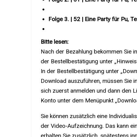
Folge 3. | 52 | Eine Party für Pu, 
Bitte lesen:
Nach der Bezahlung bekommen Sie inne
der Bestellbestätigung unter „Hinwei
In der Bestellbestätigung unter „Dow
Download auszuführen, müssen Sie i
sich zuerst anmelden und dann den Lin
Konto unter dem Menüpunkt „Downloads“
Sie können zusätzlich eine Individuali
der Video-Aufzeichnung. Das kann ein 
erhalten Sie zusätzlich, spätestens i