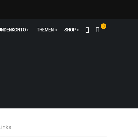
0
UNDENKONTO
THEMEN
SHOP
Links