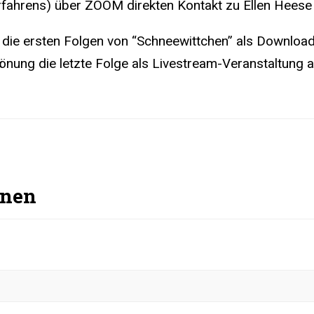
rfahrens) über ZOOM direkten Kontakt zu Ellen Heese
 die ersten Folgen von “Schneewittchen” als Downloa
rönung die letzte Folge als Livestream-Veranstaltung an
onen