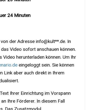
Dauer 24 Minuten
von der Adresse info@kult**.de. In
e das Video sofort anschauen können.
as Video herunterladen können. Um Ihr
nario.de
eingeloggt sein. Sie können
n Link aber auch direkt in Ihrem
ualisiert.
n Text Ihrer Einrichtung im Vorspann
an Ihre Förderer. In diesem Fall
inks. Das Zusatzmodul