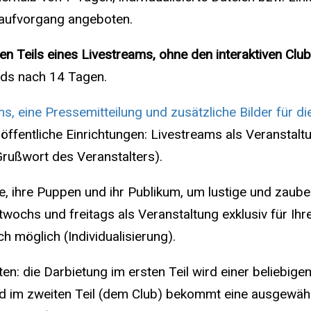
 Kaufvorgang angeboten.
n Teils eines Livestreams, ohne den interaktiven Clubt
ads nach 14 Tagen.
, eine Pressemitteilung und zusätzliche Bilder für die
ffentliche Einrichtungen: Livestreams als Veranstaltu
Grußwort des Veranstalters).
e, ihre Puppen und ihr Publikum, um lustige und zaube
wochs und freitags als Veranstaltung exklusiv für Ihre
möglich (Individualisierung).
n: die Darbietung im ersten Teil wird einer beliebigen
 im zweiten Teil (dem Club) bekommt eine ausgewähl