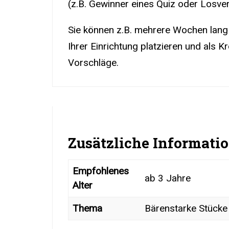
(z.B. Gewinner eines Quiz oder Losve
Sie können z.B. mehrere Wochen lang
Ihrer Einrichtung platzieren und als K
Vorschläge.
Zusätzliche Informati
Empfohlenes
ab 3 Jahre
Alter
Thema
Bärenstarke Stücke