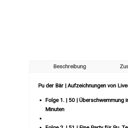
Beschreibung
Zus
Pu der Bär | Aufzeichnungen von Live
Folge 1. | 50 | Überschwemmung i
Minuten
Folge 2. | 51 | Eine Party für Pu, 