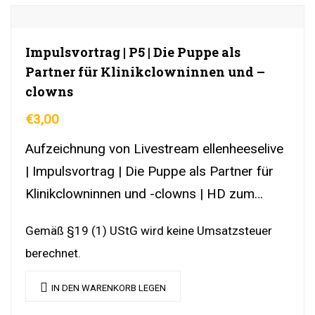
Impulsvortrag | P5 | Die Puppe als
Partner für Klinikclowninnen und –
clowns
€
3,00
Aufzeichnung von Livestream ellenheeselive
| Impulsvortrag | Die Puppe als Partner für
Klinikclowninnen und -clowns | HD zum
download
Gemäß §19 (1) UStG wird keine Umsatzsteuer
berechnet.
IN DEN WARENKORB LEGEN