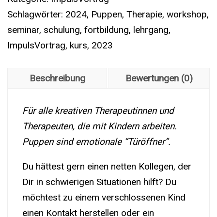
|
Schlagwörter:
2024
,
Puppen
,
Therapie
,
workshop
,
Puppen
seminar
,
schulung
,
fortbildung
,
lehrgang
,
in
ImpulsVortrag
,
kurs
,
2023
der
Therapie
Beschreibung
Bewertungen (0)
Menge
Für alle kreativen Therapeutinnen und
Therapeuten, die mit Kindern arbeiten.
Puppen sind emotionale “Türöffner”.
Du hättest gern einen netten Kollegen, der
Dir in schwierigen Situationen hilft? Du
möchtest zu einem verschlossenen Kind
einen Kontakt herstellen oder ein