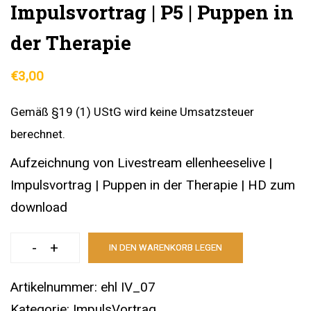
Impulsvortrag | P5 | Puppen in
der Therapie
€
3,00
Gemäß §19 (1) UStG wird keine Umsatzsteuer
berechnet.
Aufzeichnung von Livestream ellenheeselive |
Impulsvortrag | Puppen in der Therapie | HD zum
download
-
+
IN DEN WARENKORB LEGEN
Impulsvortrag
|
Artikelnummer:
ehl IV_07
P5
Kategorie:
ImpulsVortrag