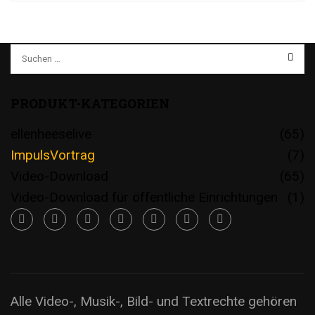
PRODUKT-KATEGORIEN
ellenheeselive
(65)
ImpulsVortrag
(7)
Video-Download
(65)
Video-Download für öffentliche Einrichtungen
(1)
Alle Video-, Musik-, Bild- und Textrechte gehören