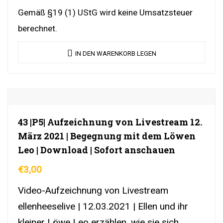
YouTubeLink
Gemäß §19 (1) UStG wird keine Umsatzsteuer
berechnet.
IN DEN WARENKORB LEGEN
43 |P5| Aufzeichnung von Livestream 12.
März 2021 | Begegnung mit dem Löwen
Leo | Download | Sofort anschauen
€
3,00
Video-Aufzeichnung von Livestream
ellenheeselive | 12.03.2021 | Ellen und ihr
kleiner Löwe Leo erzählen, wie sie sich