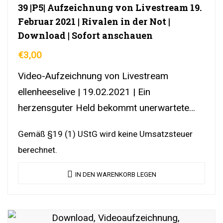
39 |P5| Aufzeichnung von Livestream 19.
Februar 2021 | Rivalen in der Not |
Download | Sofort anschauen
€
3,00
Video-Aufzeichnung von Livestream
ellenheeselive | 19.02.2021 | Ein
herzensguter Held bekommt unerwartete
Hilfe | DownloadLink | YouTubeLink
Gemäß §19 (1) UStG wird keine Umsatzsteuer
berechnet.
IN DEN WARENKORB LEGEN