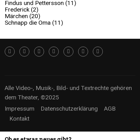
Findus und Pettersson
(11)
Frederick
(2)
Märchen
(20)
Schnapp die Oma
(11)
Alle Video-, Musik-, Bild- und Textrechte gehören
dem Theater, ©2025
Impressum
Datenschutzerklärung
AGB
Kontakt
Ob es etwas neues gibt?..