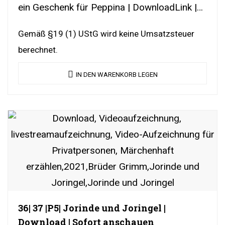
ein Geschenk für Peppina | DownloadLink |
YouTubeLink
Gemäß §19 (1) UStG wird keine Umsatzsteuer
berechnet.
IN DEN WARENKORB LEGEN
36| 37 |P5| Jorinde und Joringel |
Download | Sofort anschauen