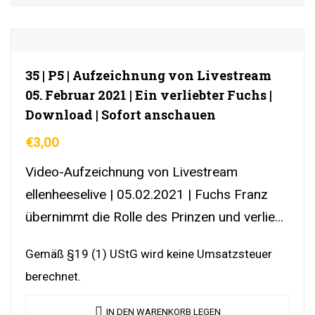
35 | P5 | Aufzeichnung von Livestream
05. Februar 2021 | Ein verliebter Fuchs |
Download | Sofort anschauen
€
3,00
Video-Aufzeichnung von Livestream
ellenheeselive | 05.02.2021 | Fuchs Franz
übernimmt die Rolle des Prinzen und verliebt
sich in Schneewittchen. | DownloadLink |
Gemäß §19 (1) UStG wird keine Umsatzsteuer
YouTubeLink
berechnet.
IN DEN WARENKORB LEGEN