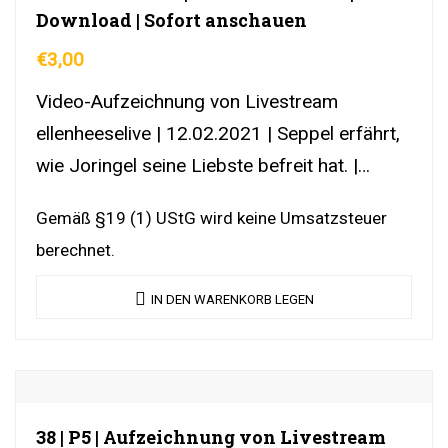
Download | Sofort anschauen
€
3,00
Video-Aufzeichnung von Livestream
ellenheeselive | 12.02.2021 | Seppel erfährt,
wie Joringel seine Liebste befreit hat. |
DownloadLink | YouTubeLink
Gemäß §19 (1) UStG wird keine Umsatzsteuer
berechnet.
IN DEN WARENKORB LEGEN
38 | P5 | Aufzeichnung von Livestream