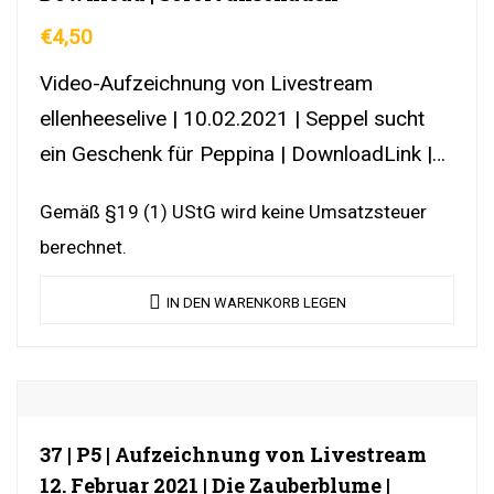
€
4,50
Video-Aufzeichnung von Livestream
ellenheeselive | 10.02.2021 | Seppel sucht
ein Geschenk für Peppina | DownloadLink |
YouTubeLink
Gemäß §19 (1) UStG wird keine Umsatzsteuer
berechnet.
IN DEN WARENKORB LEGEN
37 | P5 | Aufzeichnung von Livestream
12. Februar 2021 | Die Zauberblume |