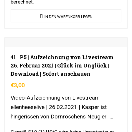
berechnet.
IN DEN WARENKORB LEGEN
41 | P5 | Aufzeichnung von Livestream
26. Februar 2021 | Glück im Unglück |
Download | Sofort anschauen
€
3,00
Video-Aufzeichnung von Livestream
ellenheeselive | 26.02.2021 | Kasper ist
hingerissen von Dornröschens Neugier |
DownloadLink | YouTubeLink
Gemäß §19 (1) UStG wird keine Umsatzsteuer