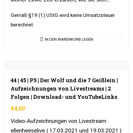
kennengelernt haben. | DownloadLink |
Gemäß §19 (1) UStG wird keine Umsatzsteuer
YouTubeLink
berechnet.
IN DEN WARENKORB LEGEN
44 | 45 | P5 | Der Wolf und die 7 Geißlein |
Aufzeichnungen von Livestreams | 2
Folgen | Download- und YouTubeLinks
€
4,50
Video-Aufzeichnungen von Livestream
ellenheeselive | 17.03.2021 und 19.03.2021 |